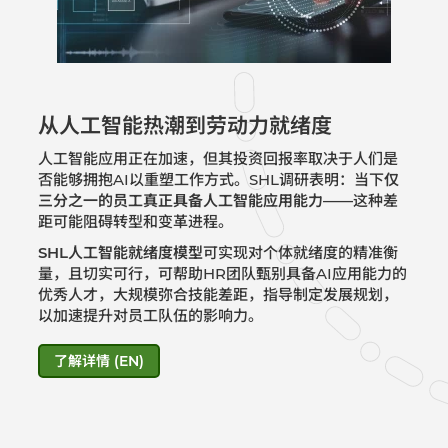
从人工智能热潮到劳动力就绪度
人工智能应用正在加速，但其投资回报率取决于人们是
否能够拥抱AI以重塑工作方式。SHL调研表明：当下
仅
三分之一的员工真正具备人工智能应用能力
——这种差
距可能阻碍转型和变革进程。
SHL人工智能就绪度模型
可实现对个体就绪度的精准衡
量，且切实可行，可帮助HR团队甄别具备AI应用能力的
优秀人才，大规模弥合技能差距，指导制定发展规划，
以加速提升对员工队伍的影响力。​
了解详情 (EN)