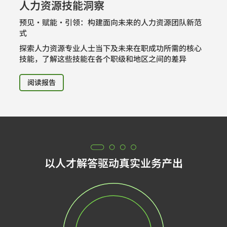
人力资源技能洞察
预见・赋能・引领：构建面向未来的人力资源团队新范
式
探索人力资源专业人士当下及未来在职成功所需的核心
技能，了解这些技能在各个职级和地区之间的差异
阅读报告
以人才解答驱动真实业务产出