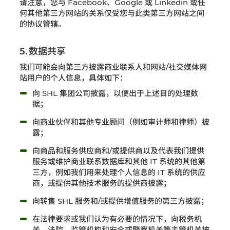
请注意，您与 Facebook、Google 或 Linkedin 或任
何其他第三方网站的关系仅受您与此类第三方网站之间
的协议管辖。
5. 数据共享
我们可能会向第三方披露商业联系人和网站/社交媒体网
站用户的个人信息，具体如下：
向 SHL 集团公司披露，以便出于上述目的处理数
据；
向商业伙伴和其他专业顾问（例如审计师和律师）披
露；
向商品和服务供应商和/或提供商以及代表我们提供
服务或维护商业联系数据库和其他 IT 系统的其他第
三方，例如我们用来处理个人信息的 IT 系统的供应
商，或提供其他技术服务的提供商披露；
向转售 SHL 服务和/或提供增值服务的第三方披露；
在法律要求或我们认为有必要的情况下，向税务机
关、法院、监管机构和安全或警察机关等主管机关披