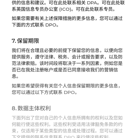
供的信息和建议。可在此处联系相关 DPA。可在此处联
系英国信息专员办公室 (ICO)。可在此处联系专员。
如果您需要有关上述保障措施的更多信息，您可以通过
下面的方式联系 DPO。
7. 保留期限
我们将在合理且必要的前提下保留您的信息，以便向您
提供服务，遵守法律、税务、会计或报告要求，以及防
范法律索赔。该时间段将取决于一系列因素，例如您是
否已在我处注册帐户或是否已同意接收我们的营销信
息。
如果您希望获得有关您个人信息保留期限的更多信息，
您可以通过以下方式联系 DPO。
8. 数据主体权利
下面列出了您对自己的个人信息所拥有的权利以及您如
何能行使这些权利。这些权利受适用法律豁免条款的约
束，仅适用于某些类型的信息或处理过程。您可以通过
下文提供的联系信息联系 DPO 来行使这些权利。