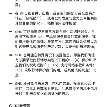
露；
在 SHL 被合并、出售，或者我们的部分或全部资产
转让（包括破产），或者公司发生与此类交易相关的
其他变更的情况下，根据使用法律披露；
SHL 可能独家或与第三方联合提供网络研讨会、白
皮书下载或与 SHL 产品或服务相关的其他服务。我
们将根据适用法律，与第三方共享您的联系信息以及
对这些产品或服务的产品兴趣，以便他们与您沟通；
SHL 也可能在特殊情况下披露信息，即当我们确信
有必要采取此行动以实现以下目的：（a）保护和捍
卫我们的权利或财产；（b）执行网站条款和条件；
（c）采取行动保护我们的用户或其他人的利益；以
及
SHL 还可能与第三方（包括广告商、投资者和合作
伙伴）共享汇总或匿名信息。汇总或匿名信息不包含
任何可用来直接识别您身份的信息。
6. 国际传输